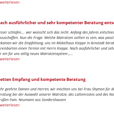
 weiterlesen
ach ausführlicher und sehr kompetenter Beratung ents
esser schlafen…. wer wünscht sich das nicht. Anfang des Jahres entschie
nzuschaffen. Nun die Frage: Welche Matratzen sollten es sein, was pass
ekamen wir die Empfehlung, uns im Möbelhaus Kieppe in Arnstadt berat
ereinbarten einen Termin mit Herrn Kieppe. Nach ausführlicher und se
ür ein für uns völlig neues Matratzensystem „...
 weiterlesen
etten Empfang und kompetente Beratung
ehr geehrte Damen und Herren, wir möchten uns bei Frau Shymon für d
eratung bei der Auswahl unserer Matratze, des Lattenrostes und des Na
rüßen Fam. Neumann aus Sondershausen
 weiterlesen